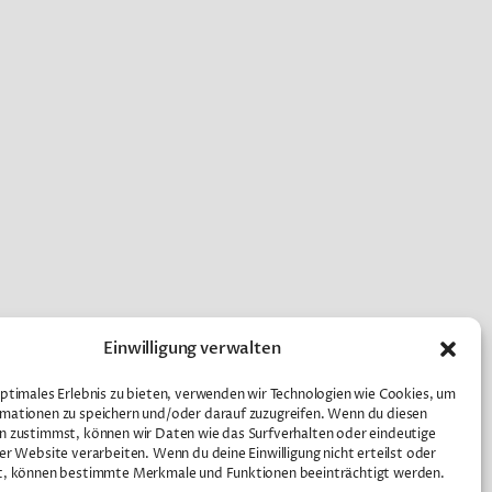
Einwilligung verwalten
optimales Erlebnis zu bieten, verwenden wir Technologien wie Cookies, um
mationen zu speichern und/oder darauf zuzugreifen. Wenn du diesen
n zustimmst, können wir Daten wie das Surfverhalten oder eindeutige
ser Website verarbeiten. Wenn du deine Einwilligung nicht erteilst oder
t, können bestimmte Merkmale und Funktionen beeinträchtigt werden.