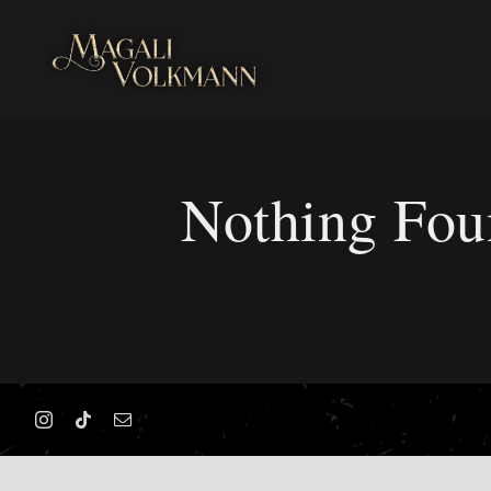
Skip
to
content
Nothing Fou